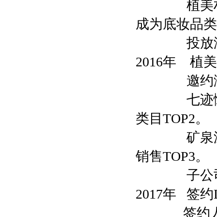
植美村提出
成为底妆品类销
投放浙江卫
2016年 
邀约演艺影
七迹懒人素
类目TOP2。
矿泉温和卸
销售TOP3。
子公司广
2017年 签约
签约人气影