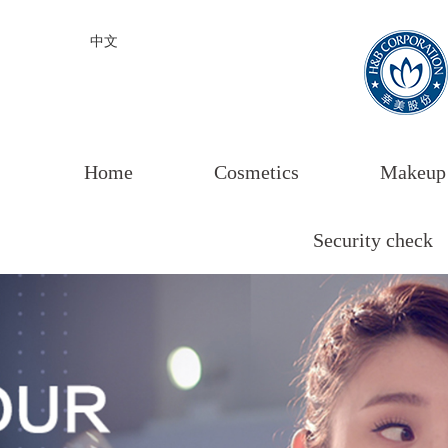
中文
Home
Cosmetics
Makeup
Security check