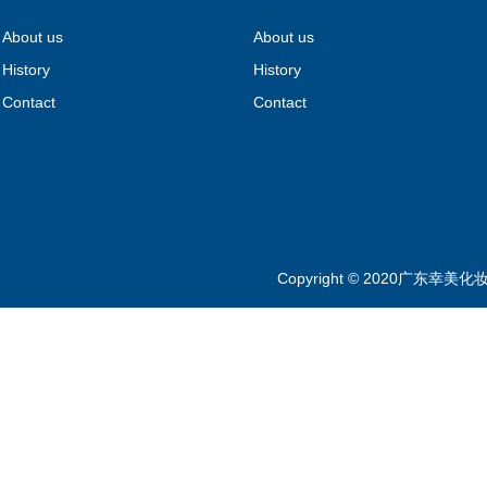
About us
About us
History
History
Contact
Contact
Copyright © 2020广东幸美化妆品