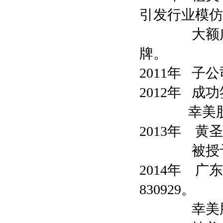
引发行业模仿
大额广告投
牌。
2011年 
2012年 
幸美股份获
2013年 
被授予“中
2014年 
830929。
幸美股份正