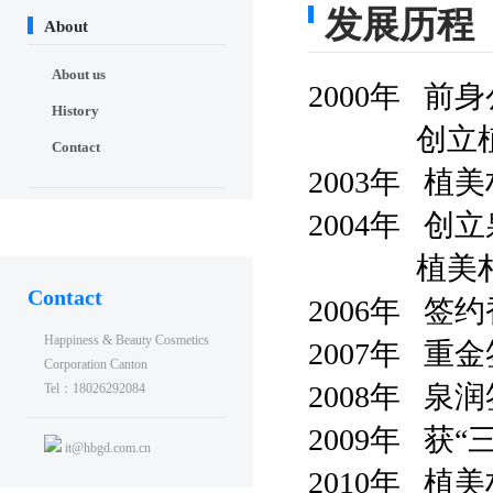
发展历程
About
About us
2000年 
History
创立植美
Contact
2003年 
2004年 创
植美村提出
Contact
2006年 
Happiness & Beauty Cosmetics
2007年 
Corporation Canton
2008年 
Tel：18026292084
2009年 获
it@hbgd.com.cn
2010年 