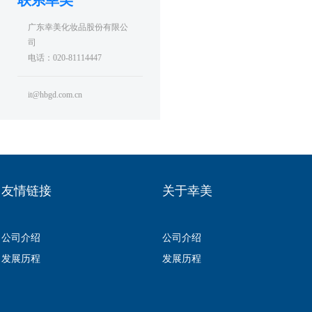
联系幸美
广东幸美化妆品股份有限公
司
电话：020-81114447
it@hbgd.com.cn
友情链接
关于幸美
公司介绍
公司介绍
发展历程
发展历程