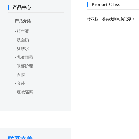
Product Class
产品中心
对不起，没有找到相关记录！
产品分类
- 精华液
- 洗面奶
- 爽肤水
- 乳液面霜
- 眼部护理
- 面膜
- 套装
- 底妆隔离