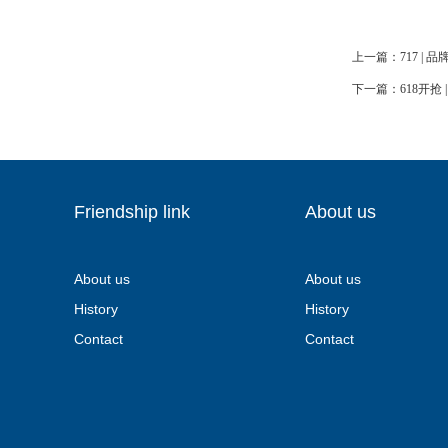
上一篇：
717 
下一篇：
618开
Friendship link
About us
About us
About us
History
History
Contact
Contact