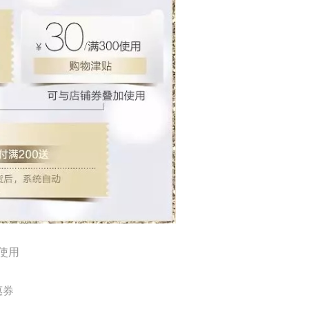
使用
惠券