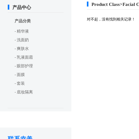
Product Class>Facial 
产品中心
对不起，没有找到相关记录！
产品分类
- 精华液
- 洗面奶
- 爽肤水
- 乳液面霜
- 眼部护理
- 面膜
- 套装
- 底妆隔离