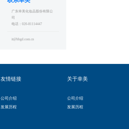
联系幸美
广东幸美化妆品股份有限公
司
电话：020-81114447
it@hbgd.com.cn
友情链接
关于幸美
公司介绍
公司介绍
发展历程
发展历程