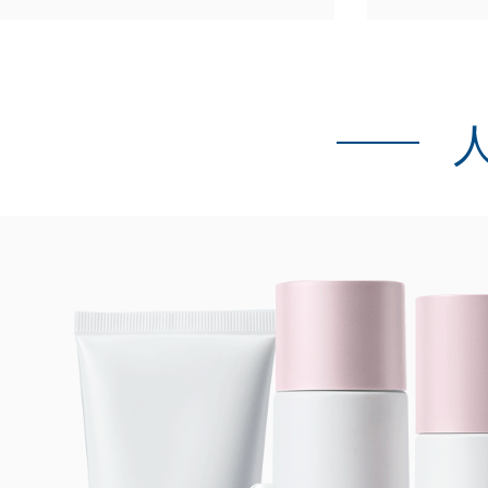
人
没有相关产品~_~