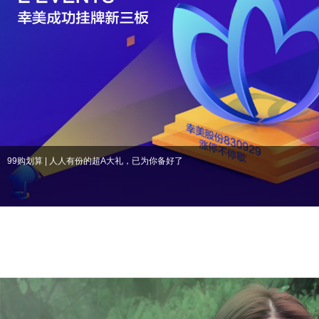
99购划算 | 人人有份的超A大礼，已为你备好了