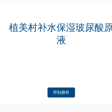
植美村补水保湿玻尿酸
液
即刻拥有