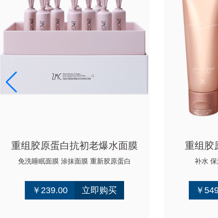
重组胶原蛋白抗初老爆水面膜
重组胶
免洗睡眠面膜 涂抹面膜 重新胶原蛋白
补水 保
￥239.00
立即购买
￥549