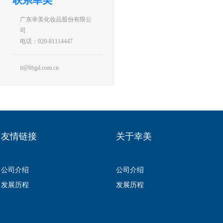
联系幸美
广东幸美化妆品股份有限公
司
电话：020-81114447
it@hbgd.com.cn
友情链接
关于幸美
公司介绍
公司介绍
发展历程
发展历程