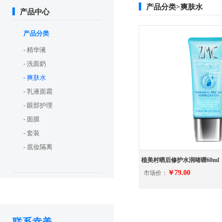
产品分类>爽肤水
产品中心
产品分类
- 精华液
- 洗面奶
- 爽肤水
- 乳液面霜
- 眼部护理
- 面膜
- 套装
- 底妆隔离
植美村晒后修护水润啫喱60ml
￥79.00
市场价：