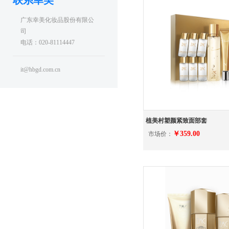
联系幸美
广东幸美化妆品股份有限公
司
电话：020-81114447
it@hbgd.com.cn
植美村塑颜紧致面部套
￥359.00
市场价：