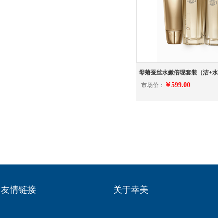
母菊蚕丝水嫩倍现套装（洁+水
￥599.00
市场价：
友情链接
关于幸美