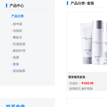
产品分类>套装
产品中心
产品分类
- 精华液
- 洗面奶
- 爽肤水
- 乳液面霜
- 眼部护理
- 面膜
- 套装
- 底妆隔离
雪茶臻亮套装
￥669.00
市场价：
改善暗沉 修护肌肤