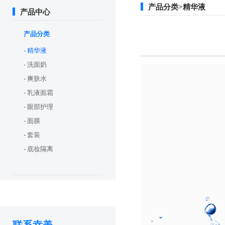
产品分类>精华液
产品中心
产品分类
- 精华液
- 洗面奶
- 爽肤水
- 乳液面霜
- 眼部护理
- 面膜
- 套装
- 底妆隔离