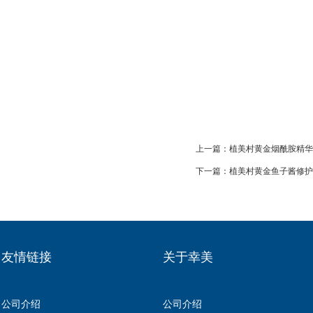
上一篇：
植美村黄金烟酰胺精华
下一篇：
植美村黄金鱼子酱修护
友情链接
关于幸美
公司介绍
公司介绍