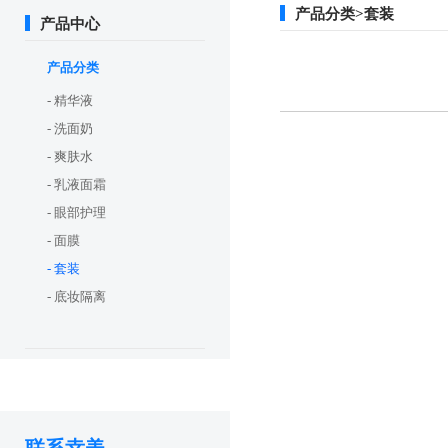
产品分类>套装
产品中心
产品分类
- 精华液
- 洗面奶
- 爽肤水
- 乳液面霜
- 眼部护理
- 面膜
- 套装
- 底妆隔离