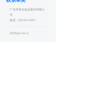
联系幸美
广东幸美化妆品股份有限公
司
电话：020-81114447
it@hbgd.com.cn