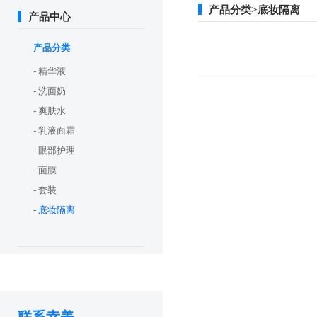
产品分类>底妆隔离
产品中心
产品分类
- 精华液
- 洗面奶
- 爽肤水
- 乳液面霜
- 眼部护理
- 面膜
- 套装
- 底妆隔离