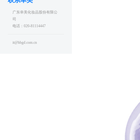
联系幸美
广东幸美化妆品股份有限公
司
电话：020-81114447
it@hbgd.com.cn